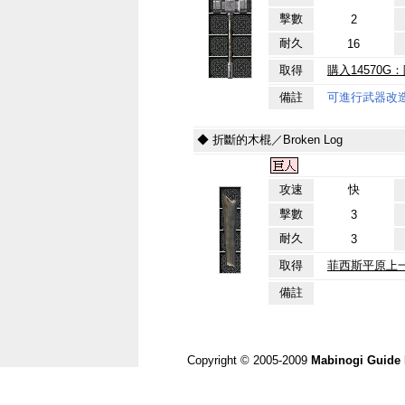
擊數
2
耐久
16
取得
購入14570G
備註
可進行武器改
◆ 折斷的木棍／Broken Log
攻速
快
擊數
3
耐久
3
取得
菲西斯平原上
備註
Copyright © 2005-2009
Mabinogi Guide