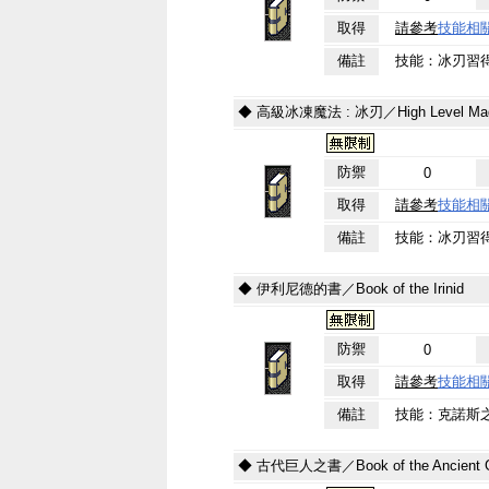
取得
請參考
技能相
備註
技能：冰刃習
◆ 高級冰凍魔法 : 冰刃／High Level Magic o
防禦
0
取得
請參考
技能相
備註
技能：冰刃習
◆ 伊利尼德的書／Book of the Irinid
防禦
0
取得
請參考
技能相
備註
技能：克諾斯之
◆ 古代巨人之書／Book of the Ancient G