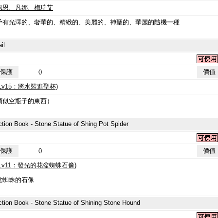
佩恩、凡娜、梅瑞艾
有光澤的、奢華的、精緻的、美麗的、神聖的、華麗的隨機一種
il
保護
價值
0
Lv15：將水裝進聖杯)
似空瓶子的東西）
ok - Stone Statue of Shing Pot Spider
保護
價值
0
Lv11：發光的花盆蜘蛛石像)
蜘蛛的石像
ok - Stone Statue of Shining Stone Hound