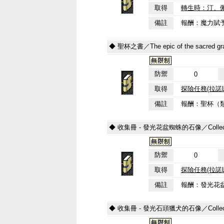
取得
轉生時：汀、
備註
報酬：魔力賦予
◆ 聖杯之書／The epic of the sacred gra
防禦
0
取得
探險任務(拉諾
備註
報酬：聖杯（類
◆ 收集冊 - 發光花盆蜘蛛的石像／Collection Bo
防禦
0
取得
探險任務(拉諾
備註
報酬：發光花盆
◆ 收集冊 - 發光石頭獵犬的石像／Collection Bo