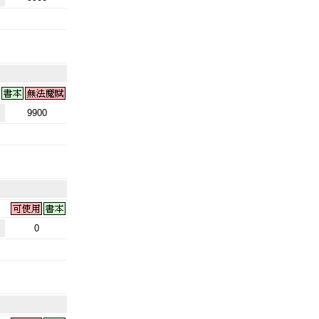
9900
0