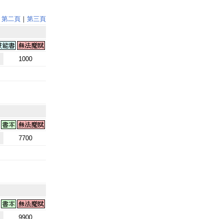
｜
第二頁
｜
第三頁
1000
7700
9900