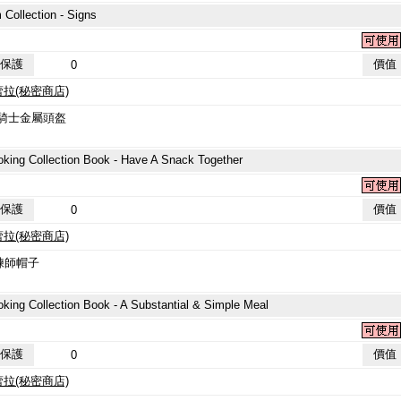
lection - Signs
保護
價值
0
蕾拉(秘密商店)
騎士金屬頭盔
lection Book - Have A Snack Together
保護
價值
0
蕾拉(秘密商店)
練師帽子
ection Book - A Substantial & Simple Meal
保護
價值
0
蕾拉(秘密商店)