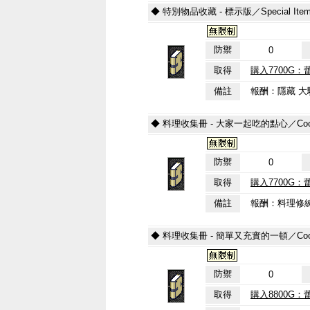
◆ 特別物品收藏 - 標示版／Special Item Col
防禦
0
取得
購入7700G：
備註
報酬：隱藏 大
◆ 料理收集冊 - 大家一起吃的點心／Cooking Col
防禦
0
取得
購入7700G：
備註
報酬：料理修
◆ 料理收集冊 - 簡單又充實的一頓／Cooking Coll
防禦
0
取得
購入8800G：