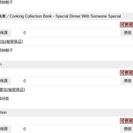
理師帽子
 Collection Book - Special Dinner With Someone Special
保護
價值
0
蕾拉(秘密商店)
理師帽子
n
保護
價值
0
：蕾拉(秘密商店)
鐵頭盔
ion
保護
價值
0