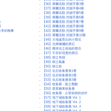
．
【36】庫爾克勒 挖掘手冊3冊
．
【37】庫爾克勒 挖掘手冊4冊
．
【38】庫爾克勒 挖掘手冊5冊
．
【39】庫爾克勒 挖掘手冊6冊
心
．
【40】庫爾克勒 挖掘手冊7冊
頓
．
【41】庫爾克勒 挖掘手冊8冊
分享的晚餐
．
【42】庫爾克勒 挖掘手冊9冊
．
【43】庫爾克勒 挖掘手冊10冊
．
【44】大地蘊育出的小寶石
．
【45】光輝燦爛的寶石
．
【46】獲得光之祝福的寶石
．
【47】不存於現實的寶石
．
【48】樹之奇蹟
．
【49】樹之氣象
．
【50】樹之歌
．
【51】化石收集冊第1冊
．
【52】化石收集冊第2冊
．
【53】化石收集冊第3冊
．
【54】收集冊 - 龍之覺醒
．
【55】星星糖果收集冊
．
【56】收集冊 - 占星術師的信件
．
【57】地下城收集冊 Vol. 1
．
【58】地下城收集冊 Vol. 2
．
【59】地下城收集冊 Vol. 3
．
【60】地下城收集冊 Vol. 4