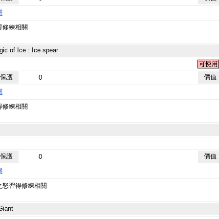
關
得修練相關
f Ice : Ice spear
保護
價值
0
關
得修練相關
保護
價值
0
關
怒習得修練相關
iant