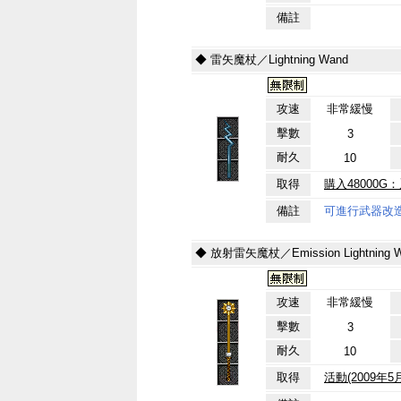
備註
◆ 雷矢魔杖／Lightning Wand
攻速
非常緩慢
擊數
3
耐久
10
取得
購入48000
備註
可進行武器改
◆ 放射雷矢魔杖／Emission Lightning 
攻速
非常緩慢
擊數
3
耐久
10
取得
活動(2009年