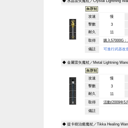
◆ 水晶雷矢魔杖／Crystal Lightning Wa
攻速
慢
擊數
3
耐久
11
取得
購入57000
備註
可進行武器改
◆ 金屬雷矢魔杖／Metal Lightning Wan
攻速
慢
擊數
3
耐久
11
取得
活動(2009年
備註
◆ 提卡樹治癒魔杖／Tikka Healing Wan