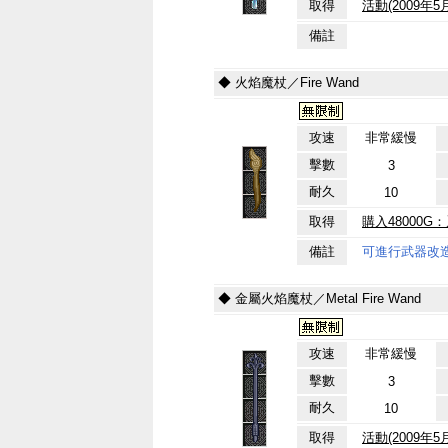
取得
活動(2009年
備註
◆ 火焰魔杖／Fire Wand
攻速
非常緩慢
擊數
3
耐久
10
取得
購入48000
備註
可進行武器改
◆ 金屬火焰魔杖／Metal Fire Wand
攻速
非常緩慢
擊數
3
耐久
10
取得
活動(2009年