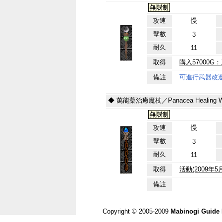
攻速
慢
擊數
3
耐久
11
取得
購入57000
備註
可進行武器改
◆ 萬能藥治癒魔杖／Panacea Healing W
攻速
慢
擊數
3
耐久
11
取得
活動(2009年
備註
Copyright © 2005-2009
Mabinogi Guide