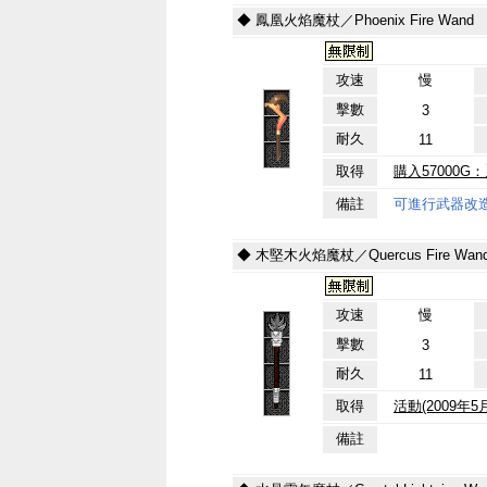
◆ 鳳凰火焰魔杖／Phoenix Fire Wand
攻速
慢
擊數
3
耐久
11
取得
購入57000
備註
可進行武器改
◆ 木堅木火焰魔杖／Quercus Fire Wan
攻速
慢
擊數
3
耐久
11
取得
活動(2009年
備註