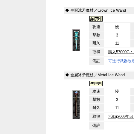
◆ 皇冠冰矛魔杖／Crown Ice Wand
攻速
慢
擊數
3
耐久
11
取得
購入57000
備註
可進行武器改
◆ 金屬冰矛魔杖／Metal Ice Wand
攻速
慢
擊數
3
耐久
11
取得
活動(2009年
備註