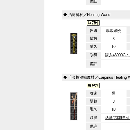
備註
◆ 治癒魔杖／Healing Wand
攻速
非常緩慢
擊數
3
耐久
10
取得
購入48000
備註
◆ 千金榆治癒魔杖／Carpinus Healing 
攻速
慢
擊數
3
耐久
10
取得
活動(2009年
備註