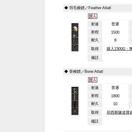
◆ 羽毛梭鏢／Feather Atlatl
射速
普通
射程
1500
耐久
8
取得
購入2300G：
備註
◆ 骨梭鏢／Bone Atlatl
射速
普通
射程
1800
耐久
10
取得
菲西斯隧道寶
備註