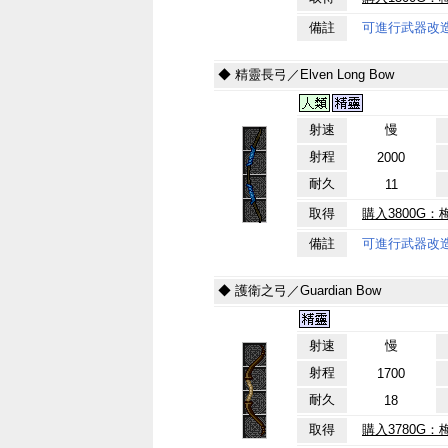
備註
可進行武器改
◆ 精靈長弓／Elven Long Bow
射速
慢
射程
2000
耐久
11
取得
購入3800G：
備註
可進行武器改
◆ 護衛之弓／Guardian Bow
射速
慢
射程
1700
耐久
18
取得
購入3780G：