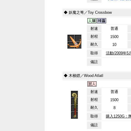
◆ 妖魔之弩／Toy Crossbow
射速
普通
射程
1500
耐久
10
取得
活動(2009年
備註
◆ 木梭鏢／Wood Atlatl
射速
普通
射程
1500
耐久
8
取得
購入1250G：
備註