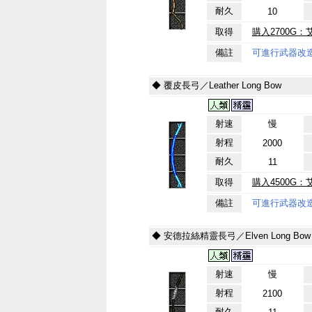
耐久
10
取得
購入2700G：
備註
可進行武器改
◆ 覆皮長弓／Leather Long Bow
射速
慢
射程
2000
耐久
11
取得
購入4500G
備註
可進行武器改
◆ 安德拉絲精靈長弓／Elven Long Bow of
射速
慢
射程
2100
耐久