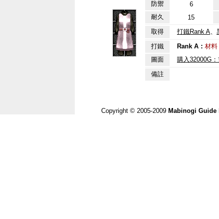
防禦
6
耐久
15
取得
打鐵Rank A
、
打鐵
Rank A：
材料
圖面
購入32000G
備註
Copyright © 2005-2009
Mabinogi Guide