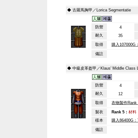
◆ 古羅馬胸甲／Lorica Segmentatie
防禦
4
耐久
35
取得
購入107000
備註
◆ 中級皮革盔甲／Klaus' Middle Class Le
防禦
4
耐久
12
取得
衣物製作Rank 
製衣
Rank 5：
材料
樣本
購入86400
備註