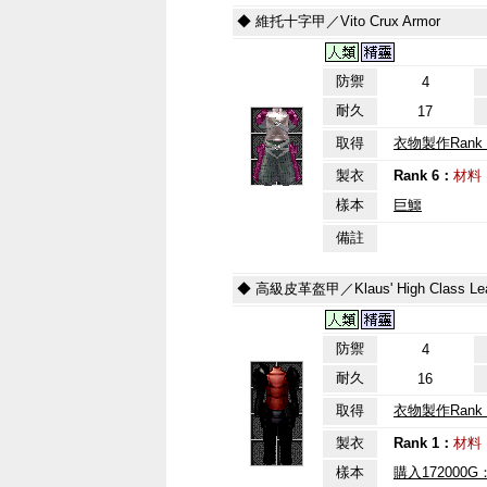
◆ 維托十字甲／Vito Crux Armor
防禦
4
耐久
17
取得
衣物製作Rank 
製衣
Rank 6：
材料
樣本
巨鱷
備註
◆ 高級皮革盔甲／Klaus' High Class Leat
防禦
4
耐久
16
取得
衣物製作Rank 
製衣
Rank 1：
材料
樣本
購入17200