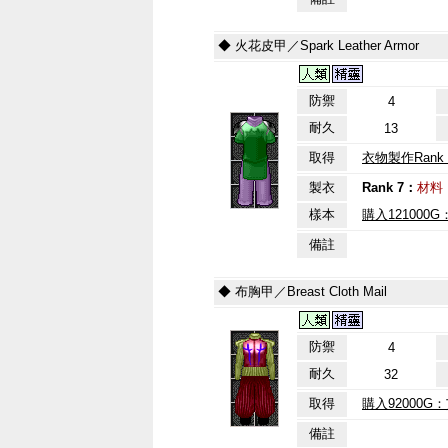
◆ 火花皮甲／Spark Leather Armor
防禦
4
耐久
13
取得
衣物製作Rank 
製衣
Rank 7：
材料
樣本
購入12100
備註
◆ 布胸甲／Breast Cloth Mail
防禦
4
耐久
32
取得
購入92000G
備註